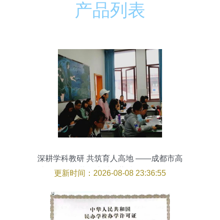
产品列表
深耕学科教研 共筑育人高地 ——成都市高
中政治学科菜单培训暨蓉城名校联盟教研
更新时间：2026-08-08 23:36:55
活动在我校举行