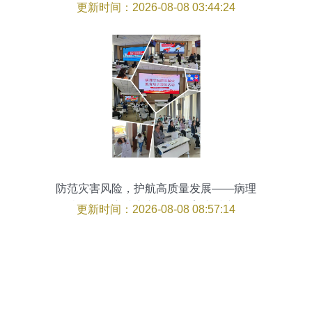
情期间“放心餐”守健康
更新时间：2026-08-08 03:44:24
防范灾害风险，护航高质量发展——病理
学院开展防灾减灾宣传周教育培训演练活
更新时间：2026-08-08 08:57:14
动