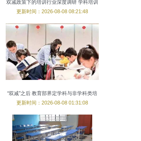
双减政策下的培训行业深度调研 学科培训
的变革与破局
更新时间：2026-08-08 08:21:48
“双减”之后 教育部界定学科与非学科类培
训的新规解读
更新时间：2026-08-08 01:31:08