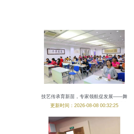
技艺传承育新苗，专家领航促发展——舞
蹈、器乐、声乐、诵读学科带头人培训班
更新时间：2026-08-08 00:32:25
及2017全国青少年宫文化艺术教育研讨会
圆满落幕