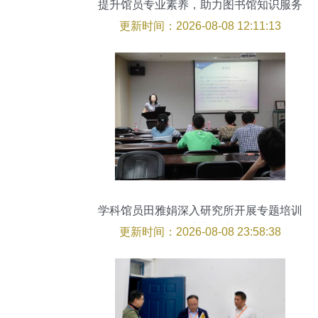
提升馆员专业素养，助力图书馆知识服务
转型升级——馆员学科服务与专利信息服
更新时间：2026-08-08 12:11:13
务能力培训纪实
学科馆员田雅娟深入研究所开展专题培训
提升科研信息素养助力学科发展
更新时间：2026-08-08 23:58:38