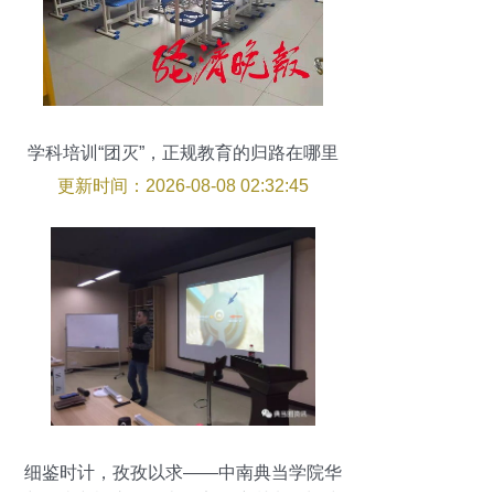
学科培训“团灭”，正规教育的归路在哪里
更新时间：2026-08-08 02:32:45
细鉴时计，孜孜以求——中南典当学院华