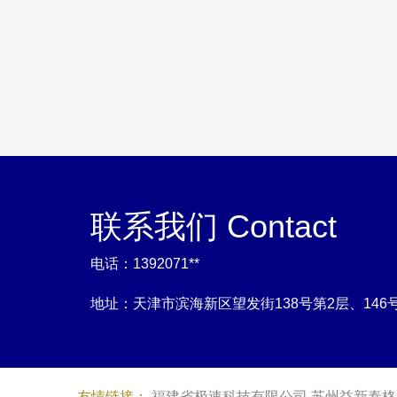
联系我们 Contact
电话：1392071**
地址：天津市滨海新区望发街138号第2层、146号
友情链接：
福建省极速科技有限公司
苏州益新泰格