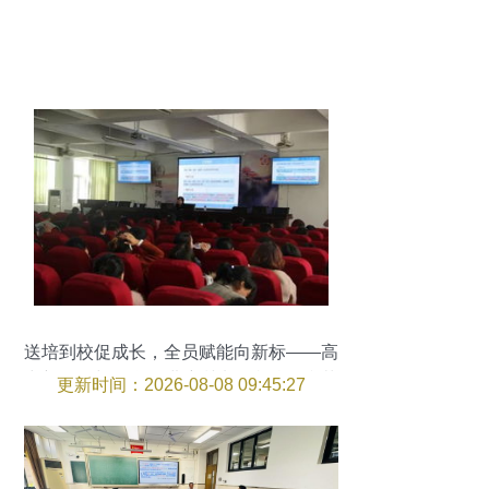
送培到校促成长，全员赋能向新标——高
中新课标与教学改进培训班在我校顺利落
更新时间：2026-08-08 09:45:27
幕