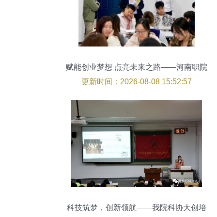
赋能创业梦想 点亮未来之路——河南职院
顺利启动2026年上半年第二期创业培训学
更新时间：2026-08-08 15:52:57
科培训
科技筑梦，创新领航——我院科协大创培